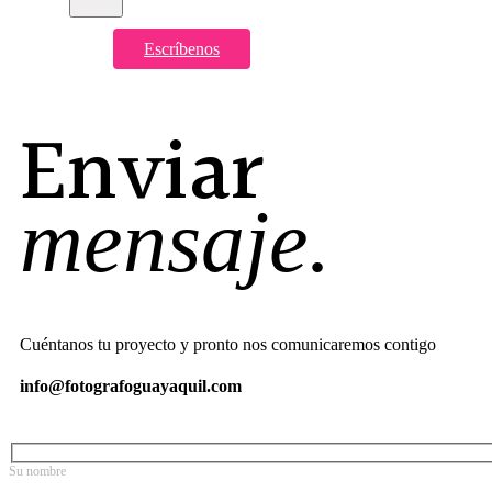
Menu
Escríbenos
Enviar
mensaje.
Cuéntanos tu proyecto y pronto nos comunicaremos contigo
info@fotografoguayaquil.com
Su nombre